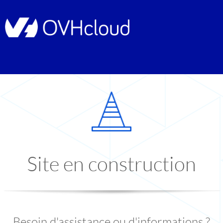
Site en construction
Besoin d'assistance ou d'informations ?